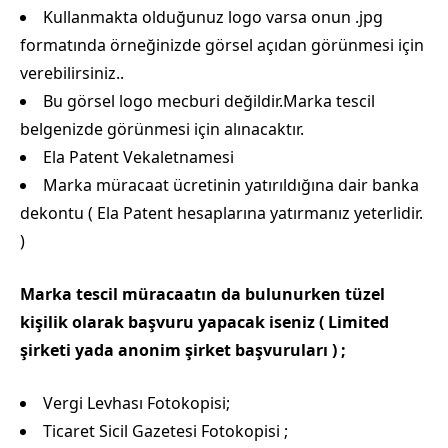
Kullanmakta olduğunuz logo varsa onun .jpg
formatında örneğinizde görsel açıdan görünmesi için
verebilirsiniz..
Bu görsel logo mecburi değildir.Marka tescil
belgenizde görünmesi için alınacaktır.
Ela Patent Vekaletnamesi
Marka müracaat ücretinin yatırıldığına dair banka
dekontu ( Ela Patent hesaplarına yatırmanız yeterlidir.
)
Marka tescil müracaatın da bulunurken tüzel
kişilik olarak başvuru yapacak iseniz ( Limited
şirketi yada anonim şirket başvuruları ) ;
Vergi Levhası Fotokopisi;
Ticaret Sicil Gazetesi Fotokopisi ;