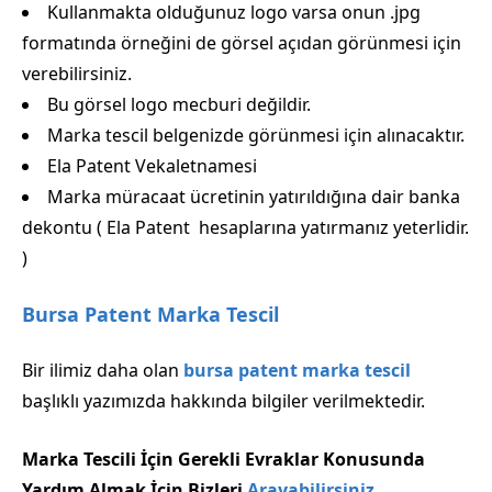
Kullanmakta olduğunuz logo varsa onun .jpg
formatında örneğini de görsel açıdan görünmesi için
verebilirsiniz.
Bu görsel logo mecburi değildir.
Marka tescil belgenizde görünmesi için alınacaktır.
Ela Patent Vekaletnamesi
Marka müracaat ücretinin yatırıldığına dair banka
dekontu ( Ela Patent hesaplarına yatırmanız yeterlidir.
)
Bursa Patent Marka Tescil
Bir ilimiz daha olan
bursa patent marka tescil
başlıklı yazımızda hakkında bilgiler verilmektedir.
Marka Tescili İçin Gerekli Evraklar Konusunda
Yardım Almak İçin Bizleri
Arayabilirsiniz
.